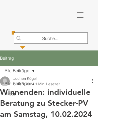
Beitrag
Alle Beiträge
Jochen Kögel
Alle Beiträge
8. Feb. 2024
1 Min. Lesezeit
Winnenden: individuelle
Aktion
Beratung zu Stecker-PV
am Samstag, 10.02.2024