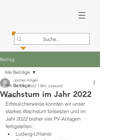
Beitrag
Alle Beiträge
Jochen Kögel
Alle Beiträge
22. Okt. 2022
1 Min. Lesezeit
Wachstum im Jahr 2022
Aktion
Erfreulicherweise konnten wir unser 
starkes Wachstum fortsetzen und im 
Jahr 2022 bisher vier PV-Anlagen 
fertigstellen: 
Ludwig-Uhland-