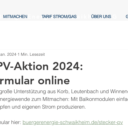
BuergerEnergie Schwaikheim eG
MITMACHEN
TARIF STROM/GAS
ÜBER UNS
Jan. 2024
1 Min. Lesezeit
PV-Aktion 2024:
ormular online
 große Unterstützung aus Korb, Leutenbach und Winnen
Energiewende zum Mitmachen: Mit Balkonmodulen einfa
pfen und eigenen Strom produzieren.
ular hier: 
buergerenergie-schwaikheim.de/stecker-pv