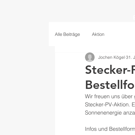
Alle Beiträge
Aktion
Jochen Kögel
31. 
Stecker-
Bestellf
Wir freuen uns über
Stecker-PV-Aktion. 
Sonnenenergie anza
Infos und Bestellform