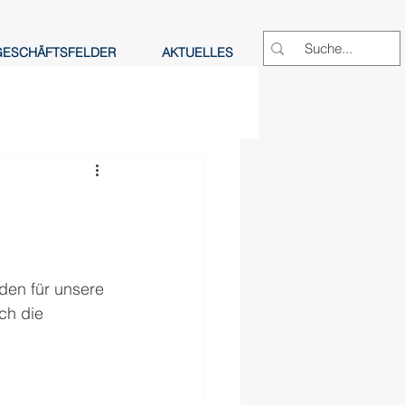
GESCHÄFTSFELDER
AKTUELLES
den für unsere 
ch die 