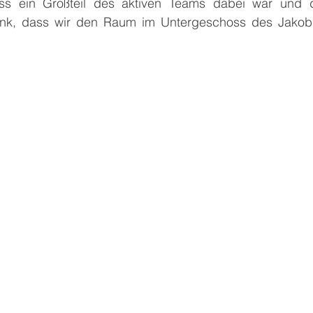
ss ein Großteil des aktiven Teams dabei war und da
nk, dass wir den Raum im Untergeschoss des Jakobu