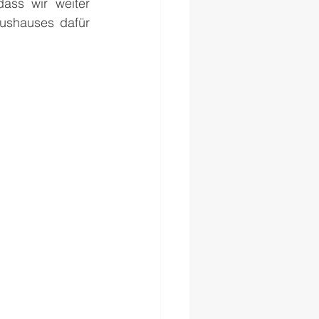
ss wir weiter 
shauses dafür 