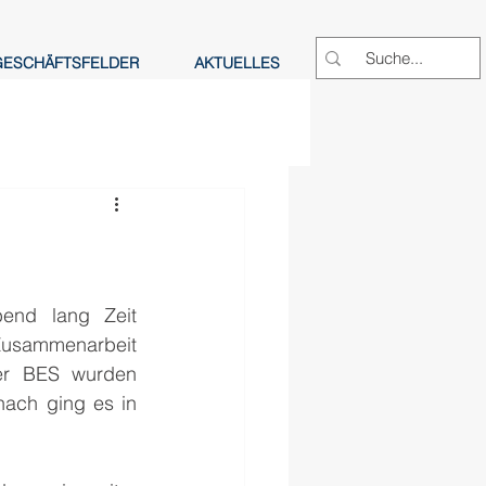
GESCHÄFTSFELDER
AKTUELLES
end lang Zeit 
usammenarbeit 
er BES wurden 
nach ging es in 